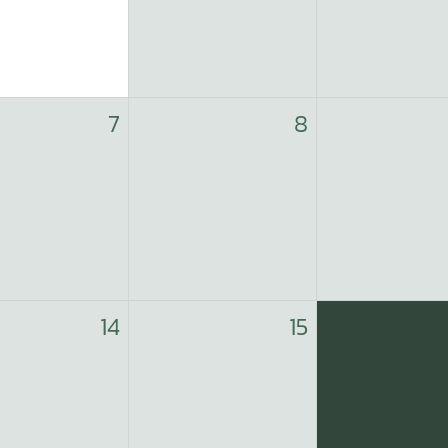
7
8
14
15