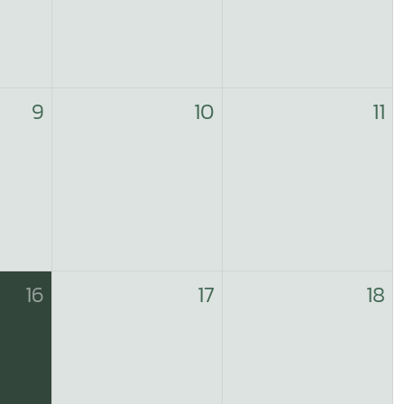
9
10
11
16
17
18