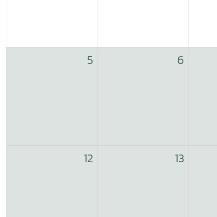
5
6
12
13