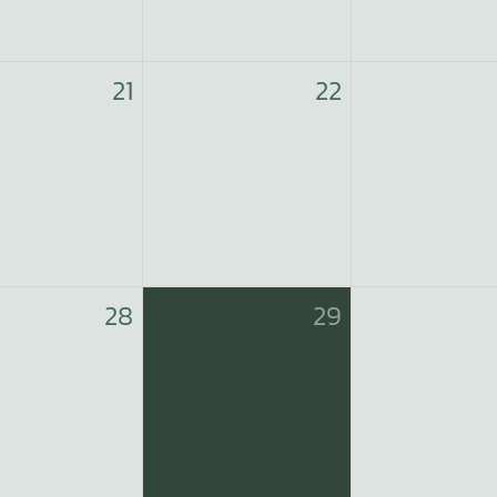
21
22
28
29