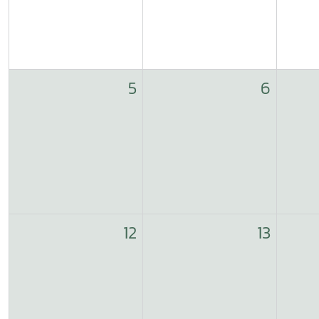
5
6
12
13