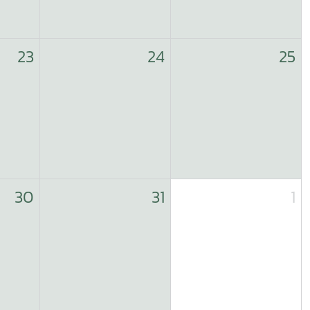
23
24
25
30
31
1