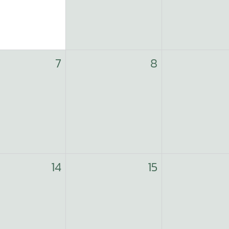
7
8
14
15