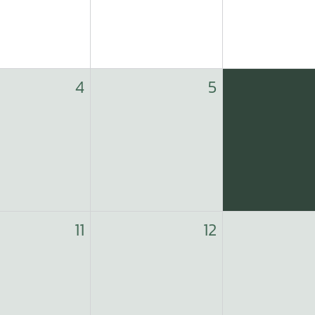
4
5
11
12