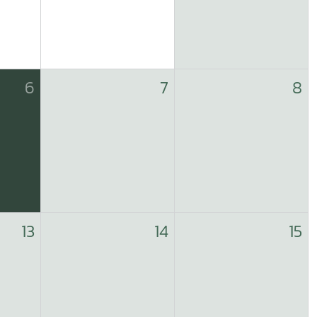
6
7
8
13
14
15