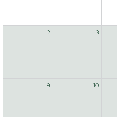
2
3
9
10