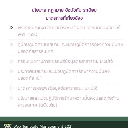
นโยบาย กฎหมาย ข้อบังคับ ระเบียบ
มาตรการที่เกี่ยวข้อง
พระราชบัญญัติว่าด้วยการกระทำผิดเกี่ยวกับคอมพิวเตอร์
พ.ศ. 2550
คู่มือปฏิบัติตามนโยบายและแนวปฏิบัติการรักษาความมั่นคง
ปลอดภัยสารสนเทศ
กรอบแนวทางการเผยแพร่ข้อมูลต่อสาธารณะ ม.แม่โจ้
ประกาศนโยบายและแนวปฏิบัติการรักษาความมั่นคง
ปลอดภัย ICT
มาตรการเผยแพร่ข้อมูลต่อสาธารณะ ม.แม่โจ้
นโยบายและแนวปฏิบัติการรักษาความมั่นคงปลอดภัยด้าน
สารสนเทศ (ฉบับเต็ม)
Web Template Management 2021